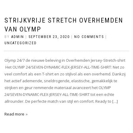
STRIJKVRIJE STRETCH OVERHEMDEN
VAN OLYMP
BY
ADMIN
|
SEPTEMBER 23, 2020
|
NO COMMENTS
|
UNCATEGORIZED
Olymp 24/7 de nieuwe beleving in Overhemden Jersey-Stretch-shirt
Het OLYMP 24/SEVEN-DYNAMIC-FLEX-JERSEY-ALL-TIME-SHIRT: Net zo
veel comfort als een T-shirt en zo stijlvol als een overhemd. Dankzij
het actief ademende, sneldrogende, elastische, gemakkelijk te
strijken en geur remmende materiaal avanceert het OLYMP
24/SEVEN-DYNAMIC-FLEX-JERSEY-ALL-TIME-SHIRT tot een echte
allrounder. De perfecte match van stijl en comfort. Ready to […]
Read more