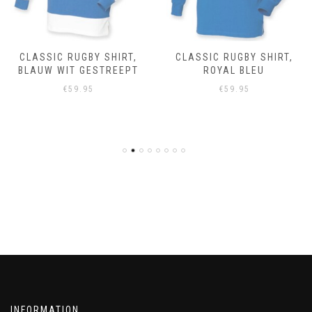
CLASSIC RUGBY SHIRT,
CLASSIC RUGBY SHIRT,
BLAUW WIT GESTREEPT
ROYAL BLEU
€
59.95
€
59.95
INFORMATION