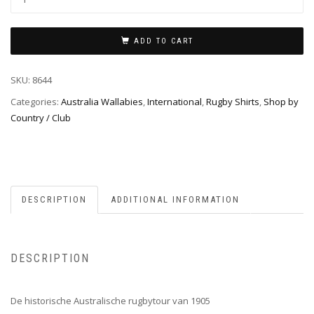
ADD TO CART
SKU:
8644
Categories:
Australia Wallabies
,
International
,
Rugby Shirts
,
Shop by
Country / Club
DESCRIPTION
ADDITIONAL INFORMATION
DESCRIPTION
De historische Australische rugbytour van 1905