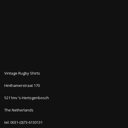
Vintage Rugby Shirts
Hinthamerstraat 170
5211mv ‘s-Hertogenbosch
The Netherlands
tel: 0031-(0)73-6130131