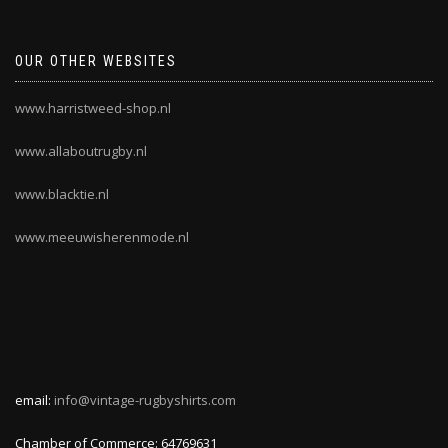
OUR OTHER WEBSITES
www.harristweed-shop.nl
www.allaboutrugby.nl
www.blacktie.nl
www.meeuwisherenmode.nl
email:
info@vintage-rugbyshirts.com
Chamber of Commerce: 64769631