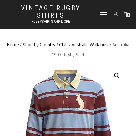
VINTAGE RUGBY
SHIRTS
TOGGLE
0
NAVIGATION
RUGBYSHIRTS AND MORE
Home
/
Shop by Country / Club
/
Australia Wallabies
/ Australia
1905 Rugby Shirt