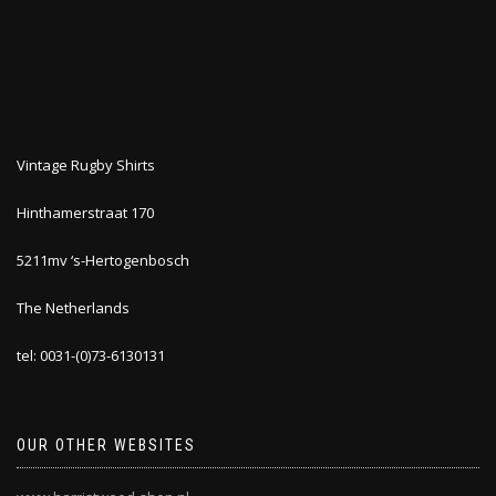
Vintage Rugby Shirts
Hinthamerstraat 170
5211mv ‘s-Hertogenbosch
The Netherlands
tel: 0031-(0)73-6130131
OUR OTHER WEBSITES