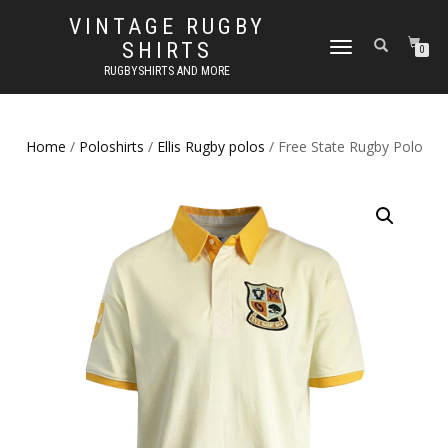
VINTAGE RUGBY
SHIRTS
TOGGLE
0
NAVIGATION
RUGBYSHIRTS AND MORE
Home
/
Poloshirts
/
Ellis Rugby polos
/ Free State Rugby Polo