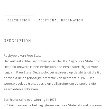
DESCRIPTION
ADDITIONAL INFORMATION
DESCRIPTION
Rugbypolo van Free State
Het verhaal achter het ontwerp van de Ellis Rugby Free State polo
Het polo-ontwerp is een eerbetoon aan een historisch jaar voor
rugby in Free State. Deze polo, geïnspireerd op de shirts uit die tijd,
herdenkt de ongelooflijke prestatie van het team in 1976. Het
weerspiegelt de trots, passie en volharding van de spelers die
geschiedenis schreven.
Een historische overwinning in 1976
In 1976 presteerde het rugbyteam van Free State iets wat nog nooit