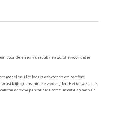
n voor de eisen van rugby en zorgt ervoor dat je
e modellen. Elke laag is ontworpen om comfort,
ocust blijft tijdens intense wedstrijden. Het ontwerp met
onomische oorschelpen heldere communicatie op het veld