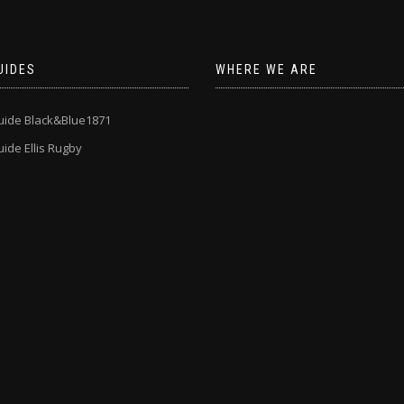
UIDES
WHERE WE ARE
uide Black&Blue1871
ide Ellis Rugby