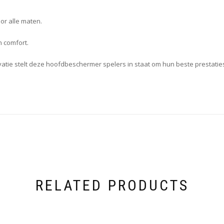
or alle maten.
n comfort.
ie stelt deze hoofdbeschermer spelers in staat om hun beste prestaties
RELATED PRODUCTS