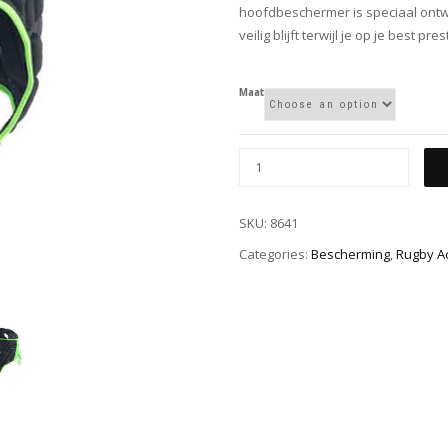
hoofdbeschermer is speciaal ontw
veilig blijft terwijl je op je best pres
Maat
SKU:
8641
Categories:
Bescherming
,
Rugby A