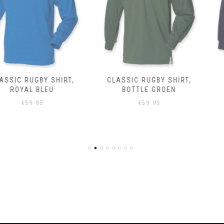
BY SHIRT,
CLASSIC RUGBY SHIRT,
CLASSIC 
BLEU
BOTTLE GROEN
95
€
59.95
€