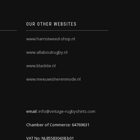
OUR OTHER WEBSITES
www.harristweed-shop.nl
www.allaboutrugby.nl
www.blacktie.nl
www.meeuwisherenmode.nl
email:
info@vintage-rugbyshirts.com
Chamber of Commerce: 64769631
VAT No: NL855830438.b01