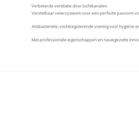
Verbeterde ventilatie door luchtkanalen.
Verstelbaar vetersysteem voor een perfecte pasvorm vo
Antibacteriële, vochtregulerende voering voor hygiëne e
Met professionele eigenschappen en nauwgezette innovat