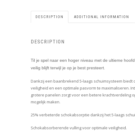
DESCRIPTION
ADDITIONAL INFORMATION
DESCRIPTION
Til je spel naar een hoger niveau met de ultieme hoo
veilig blijft terwijl je op je best presteert.
Dankzij een baanbrekend 5-laags schuimsysteem biedt d
veiligheid en een optimale pasvorm te maximaliseren. Int
grotere panelen zorgt voor een betere krachtverdeling o
mogelijk maken.
25% verbeterde schokabsorptie dankzij het 5-laags sch
Schokabsorberende vulling voor optimale veiligheid.