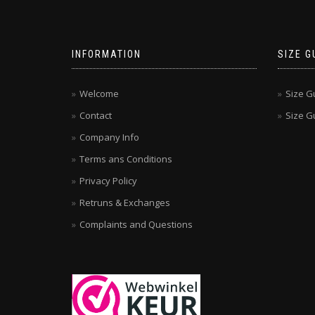
INFORMATION
SIZE G
Welcome
Size G
Contact
Size Gu
Company Info
Terms ans Conditions
Privacy Policy
Retruns & Exchanges
Complaints and Questions