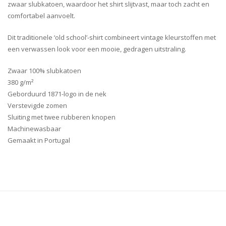
zwaar slubkatoen, waardoor het shirt slijtvast, maar toch zacht en
comfortabel aanvoelt.
Dit traditionele ‘old school’-shirt combineert vintage kleurstoffen met
een verwassen look voor een mooie, gedragen uitstraling.
Zwaar 100% slubkatoen
380 g/m²
Geborduurd 1871-logo in de nek
Verstevigde zomen
Sluiting met twee rubberen knopen
Machinewasbaar
Gemaakt in Portugal