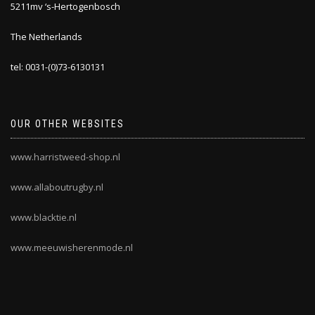
5211mv ‘s-Hertogenbosch
The Netherlands
tel: 0031-(0)73-6130131
OUR OTHER WEBSITES
www.harristweed-shop.nl
www.allaboutrugby.nl
www.blacktie.nl
www.meeuwisherenmode.nl