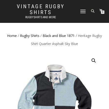
VINTAGE RUGBY
SHIRTS
TOGGLE
0
NAVIGATION
RUGBYSHIRTS AND MORE
Home
/
Rugby Shirts
/
Black and Blue 1871
/ Heritage Rugby
Shirt Quarter Asphalt Sky Blue