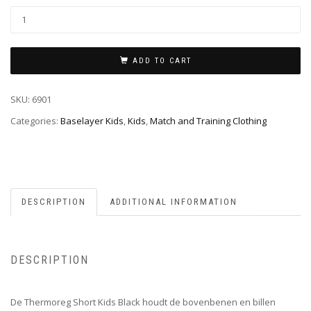
ADD TO CART
SKU:
6901
Categories:
Baselayer Kids
,
Kids
,
Match and Training Clothing
DESCRIPTION
ADDITIONAL INFORMATION
DESCRIPTION
De Thermoreg Short Kids Black houdt de bovenbenen en billen