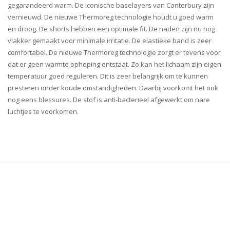
gegarandeerd warm. De iconische baselayers van Canterbury zijn
vernieuwd. De nieuwe Thermoreg technologie houdt u goed warm
en droog. De shorts hebben een optimale fit. De naden zijn nu nog
vlakker gemaakt voor minimale irritatie. De elastieke band is zeer
comfortabel. De nieuwe Thermoreg technologie zorgt er tevens voor
dat er geen warmte ophoping ontstaat. Zo kan het lichaam zijn eigen
temperatuur goed reguleren. Dit is zeer belangrijk om te kunnen
presteren onder koude omstandigheden. Daarbij voorkomt het ook
nog eens blessures. De stof is anti-bacterieel afgewerkt om nare
luchtjes te voorkomen.