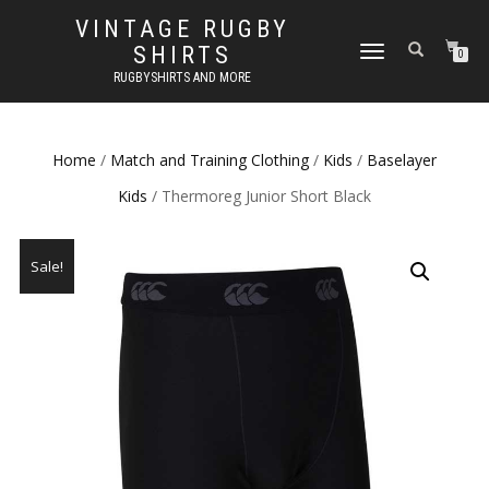
VINTAGE RUGBY
SHIRTS
TOGGLE
0
NAVIGATION
RUGBYSHIRTS AND MORE
Home
/
Match and Training Clothing
/
Kids
/
Baselayer
Kids
/ Thermoreg Junior Short Black
Sale!