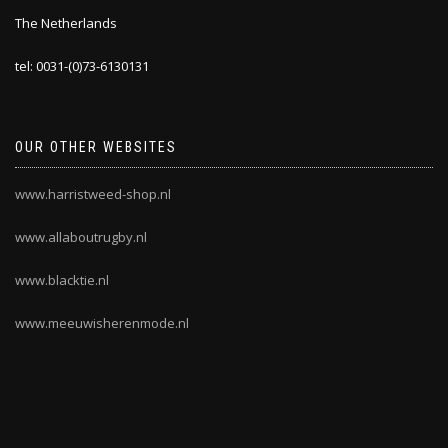
The Netherlands
tel: 0031-(0)73-6130131
OUR OTHER WEBSITES
www.harristweed-shop.nl
www.allaboutrugby.nl
www.blacktie.nl
www.meeuwisherenmode.nl