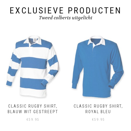
product
page
page
EXCLUSIEVE PRODUCTEN
Tweed colberts uitgelicht
CLASSIC RUGBY SHIRT,
CLASSIC RUGBY SHIRT,
BLAUW WIT GESTREEPT
ROYAL BLEU
€
59.95
€
59.95