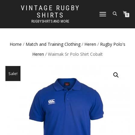
VINTAGE RUGBY
SHIRTS
TOGGLE
0
NAVIGATION
RUGBYSHIRTS AND MORE
Home
/
Match and Training Clothing
/
Heren
/
Rugby Polo's
Heren
/ Waimak Sr Polo Shirt Cobalt
Sale!