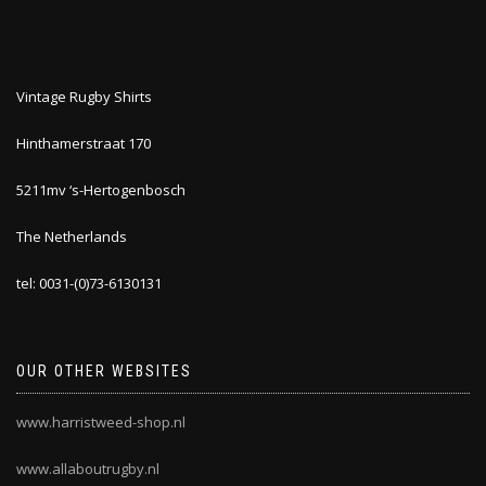
Vintage Rugby Shirts
Hinthamerstraat 170
5211mv ‘s-Hertogenbosch
The Netherlands
tel: 0031-(0)73-6130131
OUR OTHER WEBSITES
www.harristweed-shop.nl
www.allaboutrugby.nl