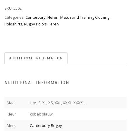
SKU:
5502
Categories:
Canterbury
,
Heren
,
Match and Training Clothing
,
Poloshirts
,
Rugby Polo's Heren
ADDITIONAL INFORMATION
ADDITIONAL INFORMATION
Maat
L, M, S, XL, XS, XXL, XXXL, XXXXL
Kleur
kobalt blauw
Merk
Canterbury Rugby