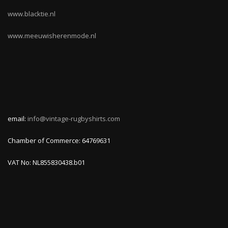
www.blacktie.nl
www.meeuwisherenmode.nl
email:
info@vintage-rugbyshirts.com
Chamber of Commerce: 64769631
VAT No: NL855830438.b01